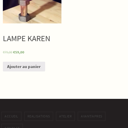
LAMPE KAREN
€
79,00
€
59,00
Ajouter au panier
ACCUEIL
REALISATIONS
ATELIER
AVANT/APRES